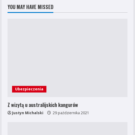
Tajlandii
YOU MAY HAVE MISSED
Ubezpieczenia
Z wizytą u australijskich kangurów
Justyn Michalski
29 października 2021