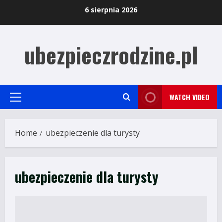
Skip
6 sierpnia 2026
to
content
ubezpieczrodzine.pl
WATCH VIDEO
Primary
Menu
Home
ubezpieczenie dla turysty
ubezpieczenie dla turysty