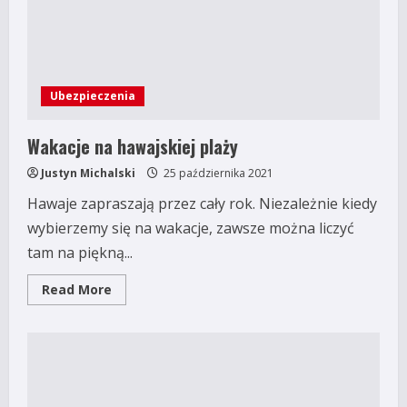
Ubezpieczenia
Wakacje na hawajskiej plaży
Justyn Michalski
25 października 2021
Hawaje zapraszają przez cały rok. Niezależnie kiedy
wybierzemy się na wakacje, zawsze można liczyć
tam na piękną...
Read
Read More
more
about
Wakacje
na
hawajskiej
plaży