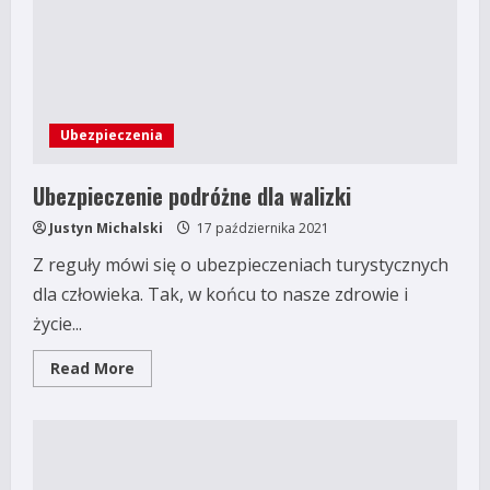
Ubezpieczenia
Ubezpieczenie podróżne dla walizki
Justyn Michalski
17 października 2021
Z reguły mówi się o ubezpieczeniach turystycznych
dla człowieka. Tak, w końcu to nasze zdrowie i
życie...
Read
Read More
more
about
Ubezpieczenie
podróżne
dla
walizki