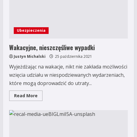
Ubezpieczenia
Wakacyjne, nieszczęśliwe wypadki
Justyn Michalski
25 października 2021
Wyjeżdżając na wakacje, nikt nie zakłada możliwości
wzięcia udziału w niespodziewanych wydarzeniach,
które mogą doprowadzić do utraty...
Read
Read More
more
about
Wakacyjne,
nieszczęśliwe
wypadki