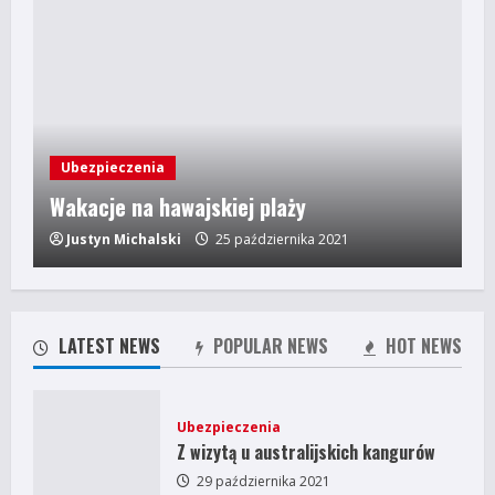
Ubezpieczenia
Wakacje na hawajskiej plaży
Justyn Michalski
25 października 2021
LATEST NEWS
POPULAR NEWS
HOT NEWS
Ubezpieczenia
Z wizytą u australijskich kangurów
29 października 2021