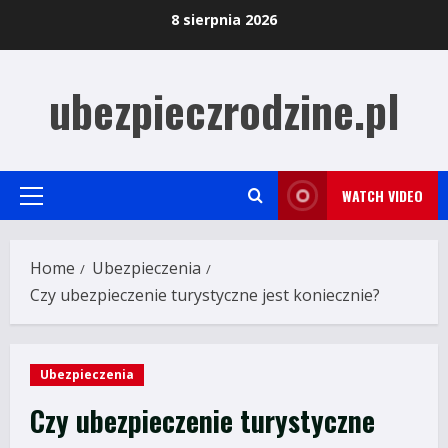
Skip
8 sierpnia 2026
to
content
ubezpieczrodzine.pl
WATCH VIDEO
Primary
Menu
Home
Ubezpieczenia
Czy ubezpieczenie turystyczne jest koniecznie?
Ubezpieczenia
Czy ubezpieczenie turystyczne