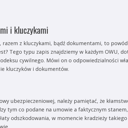
mi i kluczykami
u, razem z kluczykami, bądź dokumentami, to powód
jest? Tego typu zapis znajdziemy w każdym OWU, d
kodeksu cywilnego. Mówi on o odpowiedzialności wł
cie kluczyków i dokumentów.
y ubezpieczeniowej, należy pamiętać, że kłamstwo,
dzy tym co podane na umowie a faktycznym stanem, 
łaty odszkodowania, w momencie kradzieży takieg
wie.