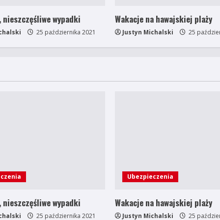
 nieszczęśliwe wypadki
Wakacje na hawajskiej plaży
chalski
25 października 2021
Justyn Michalski
25 paździe
czenia
Ubezpieczenia
 nieszczęśliwe wypadki
Wakacje na hawajskiej plaży
chalski
25 października 2021
Justyn Michalski
25 paździe