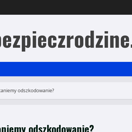
ezpieczrodzine
staniemy odszkodowanie?
taniemy odszkodowanie?