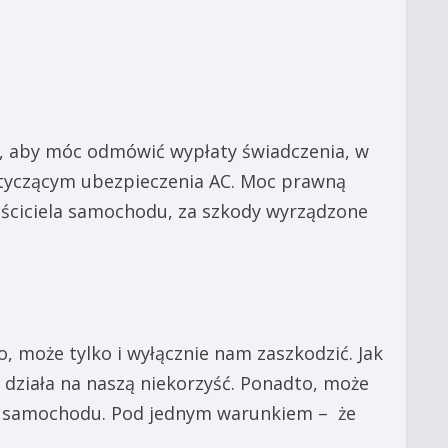
, aby móc odmówić wypłaty świadczenia, w
otyczącym ubezpieczenia AC. Moc prawną
aściciela samochodu, za szkody wyrządzone
 może tylko i wyłącznie nam zaszkodzić. Jak
działa na naszą niekorzyść. Ponadto, może
o samochodu. Pod jednym warunkiem – że