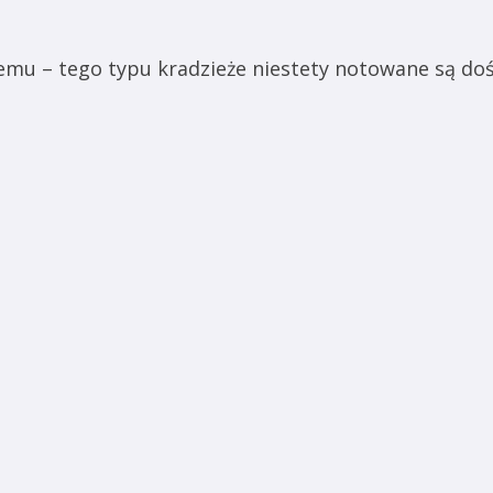
u – tego typu kradzieże niestety notowane są dość 