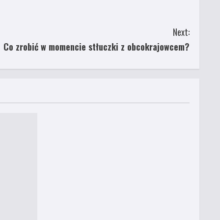
Next:
Co zrobić w momencie stłuczki z obcokrajowcem?