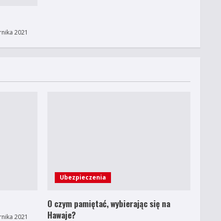
rnika 2021
Ubezpieczenia
O czym pamiętać, wybierając się na
Hawaje?
rnika 2021